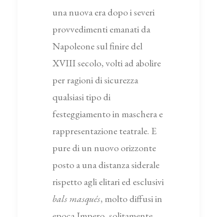
una nuova era dopo i severi
provvedimenti emanati da
Napoleone sul finire del
XVIII secolo, volti ad abolire
per ragioni di sicurezza
qualsiasi tipo di
festeggiamento in maschera e
rappresentazione teatrale. E
pure di un nuovo orizzonte
posto a una distanza siderale
rispetto agli elitari ed esclusivi
bals masqués
, molto diffusi in
epoca Impero, solitamente