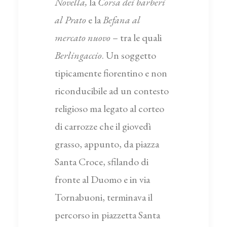
Novella,
la
Corsa dei barberi
al Prato
e la
Befana al
mercato nuovo
– tra le quali
Berlingaccio
. Un soggetto
tipicamente fiorentino e non
riconducibile ad un contesto
religioso ma legato al corteo
di carrozze che il giovedì
grasso, appunto, da piazza
Santa Croce, sfilando di
fronte al Duomo e in via
Tornabuoni, terminava il
percorso in piazzetta Santa