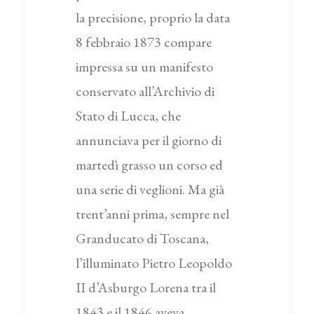
la precisione, proprio la data
8 febbraio 1873 compare
impressa su un manifesto
conservato all’Archivio di
Stato di Lucca, che
annunciava per il giorno di
martedì grasso un corso ed
una serie di veglioni. Ma già
trent’anni prima, sempre nel
Granducato di Toscana,
l’illuminato Pietro Leopoldo
II d’Asburgo Lorena tra il
1843 e il 1846 aveva