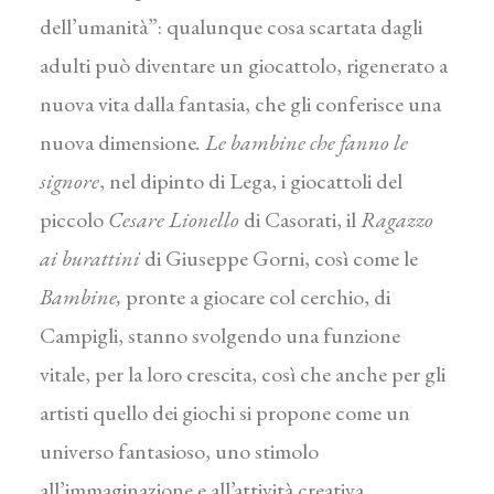
dell’umanità”: qualunque cosa scartata dagli
adulti può diventare un giocattolo, rigenerato a
nuova vita dalla fantasia, che gli conferisce una
nuova dimensione
. Le bambine che fanno le
signore
, nel dipinto di Lega, i giocattoli del
piccolo
Cesare Lionello
di Casorati, il
Ragazzo
ai burattini
di Giuseppe Gorni, così come le
Bambine,
pronte a giocare col cerchio, di
Campigli, stanno svolgendo una funzione
vitale, per la loro crescita, così che anche per gli
artisti quello dei giochi si propone come un
universo fantasioso, uno stimolo
all’immaginazione e all’attività creativa.