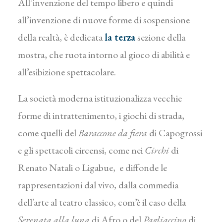
All’invenzione del tempo libero e quindi
all’invenzione di nuove forme di sospensione
della realtà, è dedicata
la terza
sezione della
mostra, che ruota intorno al gioco di abilità e
all’esibizione spettacolare.
La società moderna istituzionalizza vecchie
forme di intrattenimento, i giochi di strada,
come quelli del
Baraccone da fiera
di Capogrossi
e gli spettacoli circensi, come nei
Circhi
di
Renato Natali o Ligabue, e diffonde le
rappresentazioni dal vivo, dalla commedia
dell’arte al teatro classico, com’è il caso della
Serenata alla luna
di Afro o del
Pagliaccino
di