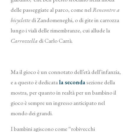
delle passeggiate al parco, come nel
Rencontre a
bicyclette
di Zandomeneghi, o di gite in carrozza
lungo i viali delle rimembranze, cui allude la
Carrozzella
di Carlo Carrà.
Ma il gioco è un connotato dell’età dell’infanzia,
e a questo è dedicata
la seconda
sezione della
mostra, per quanto in realtà per un bambino il
gioco è sempre un ingresso anticipato nel
mondo dei grandi.
I bambini agiscono come “robivecchi