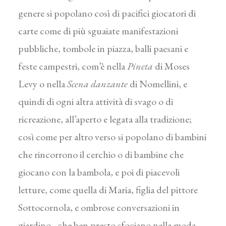
genere si popolano così di pacifici giocatori di
carte come di più sguaiate manifestazioni
pubbliche, tombole in piazza, balli paesani e
feste campestri, com’è nella
Pineta
di Moses
Levy o nella
Scena danzante
di Nomellini, e
quindi di ogni altra attività di svago o di
ricreazione, all’aperto e legata alla tradizione;
così come per altro verso si popolano di bambini
che rincorrono il cerchio o di bambine che
giocano con la bambola, e poi di piacevoli
letture, come quella di Maria, figlia del pittore
Sottocornola, e ombrose conversazioni in
giardino, che ben presto sfociano nella moda