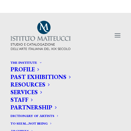
THE INSTITUTE
PROFILE
PAST EXHIBITIONS
RESOURCES
SERVICES
L’eterno gioco dell’arte.
STAFF
PARTNERSHIP
DICTIONARY OF ARTISTS
TO SEEM…NOT BEING