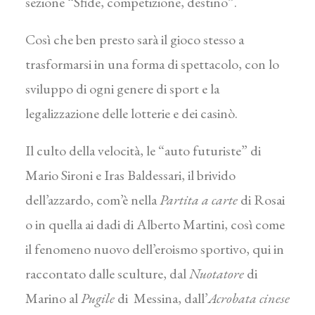
sezione “Sfide, competizione, destino”.
Così che ben presto sarà il gioco stesso a
trasformarsi in una forma di spettacolo, con lo
sviluppo di ogni genere di sport e la
legalizzazione delle lotterie e dei casinò.
Il culto della velocità, le “auto futuriste” di
Mario Sironi e Iras Baldessari, il brivido
dell’azzardo, com’è nella
Partita a carte
di Rosai
o in quella ai dadi di Alberto Martini, così come
il fenomeno nuovo dell’eroismo sportivo, qui in
raccontato dalle sculture, dal
Nuotatore
di
Marino al
Pugile
di Messina, dall’
Acrobata cinese