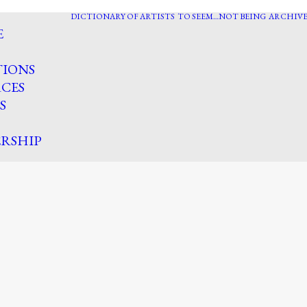
DICTIONARY OF ARTISTS
TO SEEM…NOT BEING
ARCHIVE
E
TIONS
CES
S
RSHIP