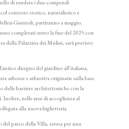
 quello di rendere i due compendi
ol contesto storico, naturalistico e
 Bellesi-Giuntoli, partiranno a maggio,
ranno completati entro la fine del 2025 con
ura della Palazzina dei Mulini, sarà previsto
l’antico disegno del giardino all’italiana,
ze arboree e arbustive originarie sulla base
o delle barriere architettoniche con la
Inoltre, nelle aree di accoglienza al
ollegata alla nuova biglietteria.
o del parco della Villa, estesa per una