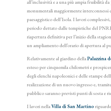
all’inclusività e a una più ampia fruibilità d
monumentali maggiormente interconnessi con 
paesaggistico dell’Isola. I lavori complessiv
periodo dettato dalle tempistiche del PNRR 
riapertura definitiva per l’inizio della stagi
un ampliamento dell’orario di apertura al pu
Relativamente al giardino della
Palazzina d
esteso per cinquemila chilometri e prospicent
degli elenchi napoleonici e delle stampe dell
realizzazione di un nuovo ingresso e, tramite
pubblico saranno previsti punti di sosta e rist
I lavori nella
Villa di San Martino
riguarder