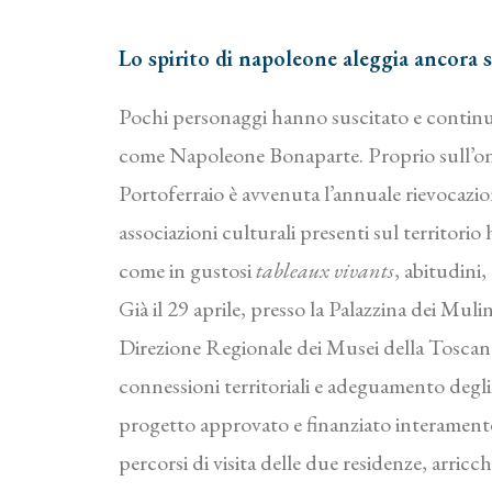
Lo spirito di napoleone aleggia ancora s
Pochi personaggi hanno suscitato e continuano
come Napoleone Bonaparte. Proprio sull’onda 
Portoferraio è avvenuta l’annuale rievocazion
associazioni culturali presenti sul territorio 
come in gustosi
tableaux vivants
, abitudini
Già il 29 aprile, presso la Palazzina dei Mu
Direzione Regionale dei Musei della Toscana 
connessioni territoriali e adeguamento degli 
progetto approvato e finanziato interament
percorsi di visita delle due residenze, arricchi