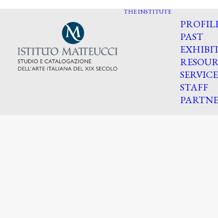
THE INSTITUTE
PROFIL
PAST
EXHIBI
RESOUR
SERVICE
STAFF
PARTNE