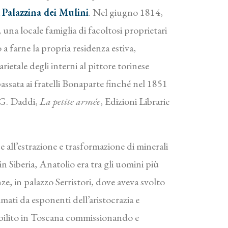
a
Palazzina dei Mulini
. Nel giugno 1814,
una locale famiglia di facoltosi proprietari
 a farne la propria residenza estiva,
etale degli interni al pittore torinese
assata ai fratelli Bonaparte finché nel 1851
 (G. Daddi,
La petite armée
, Edizioni Librarie
all’estrazione e trasformazione di minerali
in Siberia, Anatolio era tra gli uomini più
ze, in palazzo Serristori, dove aveva svolto
imati da esponenti dell’aristocrazia e
tabilito in Toscana commissionando e