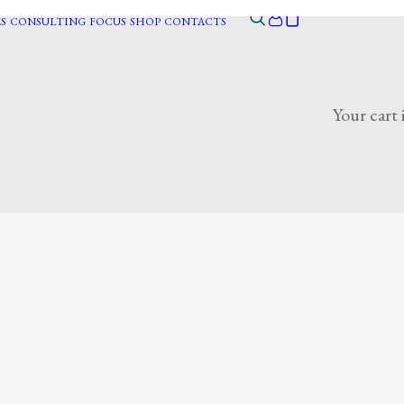
S
CONSULTING
FOCUS
SHOP
CONTACTS
Your cart 