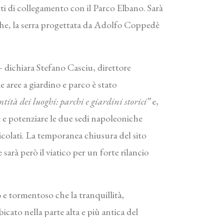
tti di collegamento con il Parco Elbano. Sarà
che, la serra progettata da Adolfo Coppedè
dichiara Stefano Casciu, direttore
e aree a giardino e parco è stato
ità dei luoghi: parchi e giardini storici”
e,
re e potenziare le due sedi napoleoniche
ticolati. La temporanea chiusura del sito
sarà però il viatico per un forte rilancio
 e tormentoso che la tranquillità,
cato nella parte alta e più antica del