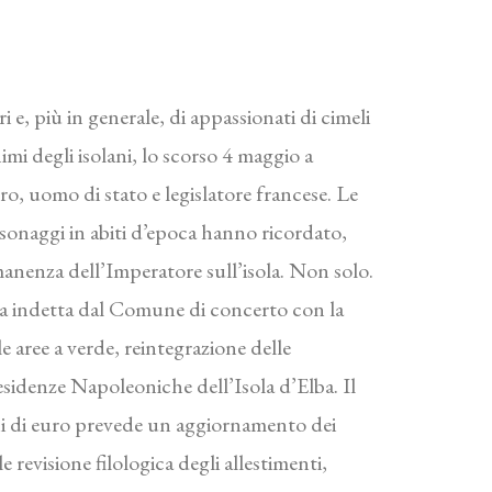
 e, più in generale, di appassionati di cimeli
i degli isolani, lo scorso 4 maggio a
ro, uomo di stato e legislatore francese. Le
onaggi in abiti d’epoca hanno ricordato,
anenza dell’Imperatore sull’isola. Non solo.
ampa indetta dal Comune di concerto con la
 aree a verde, reintegrazione delle
Residenze Napoleoniche dell’Isola d’Elba. Il
ni di euro prevede un aggiornamento dei
le revisione filologica degli allestimenti,