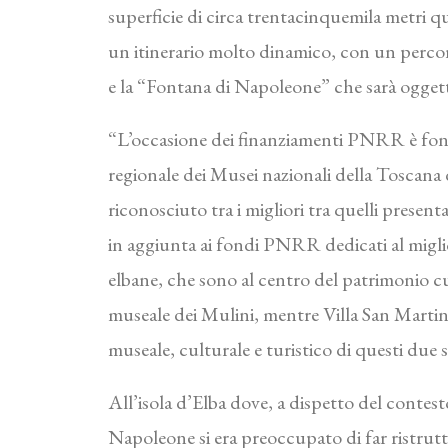
superficie di circa trentacinquemila metri qu
un itinerario molto dinamico, con un perco
e la “Fontana di Napoleone” che sarà oggett
“L’occasione dei finanziamenti PNRR è fond
regionale dei Musei nazionali della Toscana d
riconosciuto tra i migliori tra quelli present
in aggiunta ai fondi PNRR dedicati al miglior
elbane, che sono al centro del patrimonio cul
museale dei Mulini, mentre Villa San Martino 
museale, culturale e turistico di questi due s
All’isola d’Elba dove, a dispetto del contes
Napoleone si era preoccupato di far ristrutt