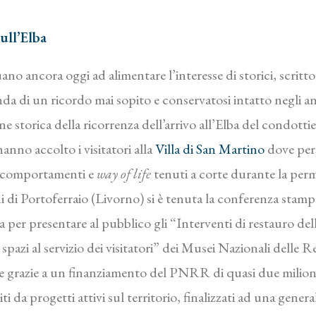
ull’Elba
 ancora oggi ad alimentare l’interesse di storici, scrittori
di un ricordo mai sopito e conservatosi intatto negli anim
e storica della ricorrenza dell’arrivo all’Elba del condottie
hanno accolto i visitatori alla
Villa di San Martino
dove pers
, comportamenti e
way of life
tenuti a corte durante la perm
lini di Portoferraio (Livorno) si è tenuta la conferenza st
per presentare al pubblico gli “Interventi di restauro delle
spazi al servizio dei visitatori” dei Musei Nazionali delle 
e grazie a un finanziamento del PNRR di quasi due milio
ti da progetti attivi sul territorio, finalizzati ad una genera