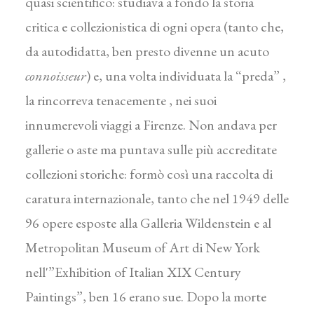
quasi scientifico: studiava a fondo la storia
critica e collezionistica di ogni opera (tanto che,
da autodidatta, ben presto divenne un acuto
connoisseur
) e, una volta individuata la “preda” ,
la rincorreva tenacemente , nei suoi
innumerevoli viaggi a Firenze. Non andava per
gallerie o aste ma puntava sulle più accreditate
collezioni storiche: formò così una raccolta di
caratura internazionale, tanto che nel 1949 delle
96 opere esposte alla Galleria Wildenstein e al
Metropolitan Museum of Art di New York
nell'”Exhibition of Italian XIX Century
Paintings”, ben 16 erano sue. Dopo la morte