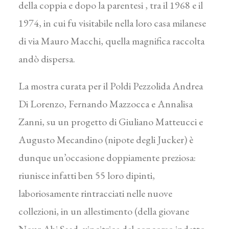
della coppia e dopo la parentesi , tra il 1968 e il
1974, in cui fu visitabile nella loro casa milanese
di via Mauro Macchi, quella magnifica raccolta
andò dispersa.
La mostra curata per il Poldi Pezzolida Andrea
Di Lorenzo, Fernando Mazzocca e Annalisa
Zanni, su un progetto di Giuliano Matteucci e
Augusto Mecandino (nipote degli Jucker) è
dunque un’occasione doppiamente preziosa:
riunisce infatti ben 55 loro dipinti,
laboriosamente rintracciati nelle nuove
collezioni, in un allestimento (della giovane