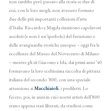
non sarebbe però passato alla storia se due di
essi, con le loro mogli, non avessero formato
due delle più importanti collezioni d’arte
d’Italia. Riccardo e Magda riunirono capolavori
assoluti (e non è un’iperbole) del futurismo e
delle avanguardie storiche europee – oggi fra le
eccellenze del Museo del Novecento di Milano
– mentre gli zii Giacomo e Ida, dai primi anni ’40
formavano la loro sceltissima raccolta di pittura
italiana del secondo ‘800, con una speciale
attenzione ai
Macchiaioli
, i prediletti. Lo
fecero, poi, in anni in cui i nostri artisti dell’800
erano appena stati liberati, da studiosi come