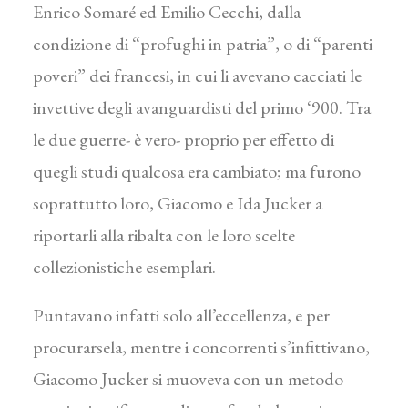
Enrico Somaré ed Emilio Cecchi, dalla
condizione di “profughi in patria”, o di “parenti
poveri” dei francesi, in cui li avevano cacciati le
invettive degli avanguardisti del primo ‘900. Tra
le due guerre- è vero- proprio per effetto di
quegli studi qualcosa era cambiato; ma furono
soprattutto loro, Giacomo e Ida Jucker a
riportarli alla ribalta con le loro scelte
collezionistiche esemplari.
Puntavano infatti solo all’eccellenza, e per
procurarsela, mentre i concorrenti s’infittivano,
Giacomo Jucker si muoveva con un metodo