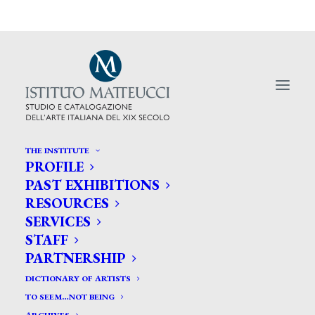
THE INSTITUTE
PROFILE
PAST EXHIBITIONS
RESOURCES
SERVICES
Macchiaioli Jucker al Poldi
STAFF
PARTNERSHIP
DICTIONARY OF ARTISTS
TO SEEM…NOT BEING