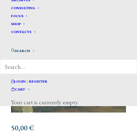
ARCHIVES
CONSULTING
FOCUS
SHOP
CONTACTS
SEARCH
LOGIN / REGISTER
CART
Your cart is currently empty.
50,00
€