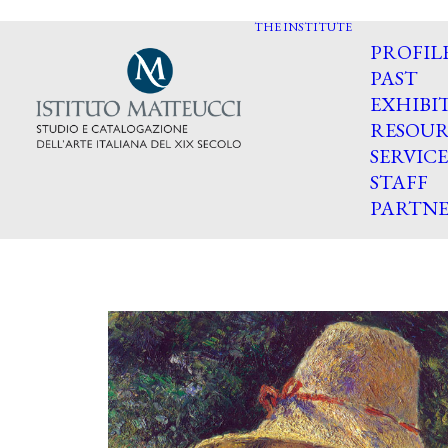
THE INSTITUTE
PROFIL
PAST
EXHIBI
RESOUR
SERVICE
STAFF
PARTNE