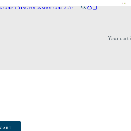
S
CONSULTING
FOCUS
SHOP
CONTACTS
Your cart 
 CART