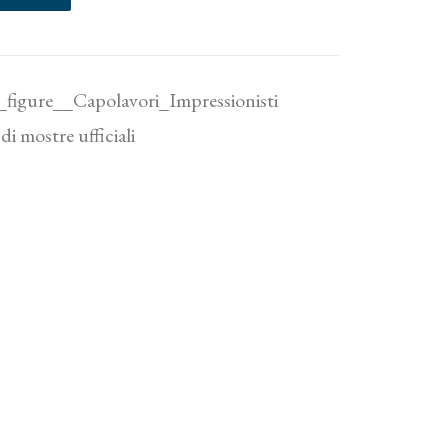
e_figure__Capolavori_Impressionisti
di mostre ufficiali