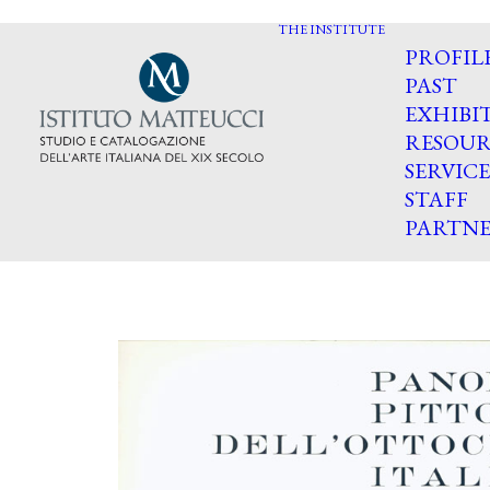
THE INSTITUTE
PROFIL
PAST
EXHIBI
RESOUR
SERVICE
STAFF
PARTNE