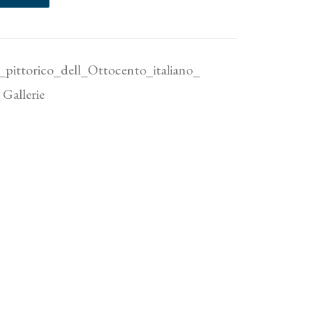
pittorico_dell_Ottocento_italiano_
 Gallerie