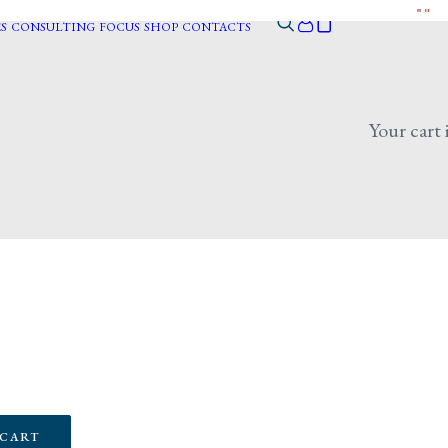
S
CONSULTING
FOCUS
SHOP
CONTACTS
Your cart 
 CART