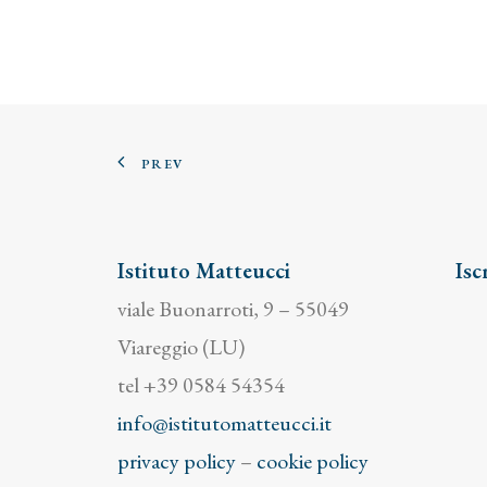
PREV
Istituto Matteucci
Isc
viale Buonarroti, 9 – 55049
Viareggio (LU)
tel +39 0584 54354
info@istitutomatteucci.it
privacy policy
–
cookie policy