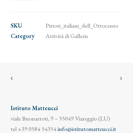
dell'Ottocento
quantity
SKU
Pittori_italiani_dell_Ottocento
Category
Attività di Gallerie
Istituto Matteucci
viale Buonarroti, 9 – 55049 Viareggio (LU)
tel +39 0584 54354
info@istitutomatteucci.it