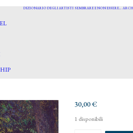
DIZIONARIO DEGLI ARTISTI
SEMBRARE E NON ESSERE…
ARCH
EL
I
HIP
30,00
€
1 disponibili