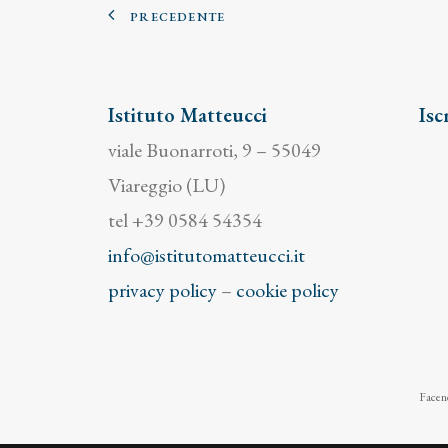
PRECEDENTE
Istituto Matteucci
Isc
viale Buonarroti, 9 – 55049
Viareggio (LU)
tel +39 0584 54354
info@istitutomatteucci.it
privacy policy
–
cookie policy
Facend