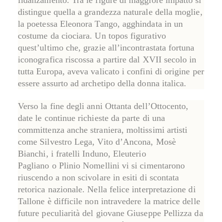
distingue quella a grandezza naturale della moglie,
la poetessa Eleonora Tango, agghindata in un
costume da ciociara. Un topos figurativo
quest’ultimo che, grazie all’incontrastata fortuna
iconografica riscossa a partire dal XVII secolo in
tutta Europa, aveva valicato i confini di origine per
essere assurto ad archetipo della donna italica.
Verso la fine degli anni Ottanta dell’Ottocento,
date le continue richieste da parte di una
committenza anche straniera, moltissimi artisti
come
Silvestro Lega
,
Vito d’Ancona
,
Mosè
Bianchi
, i fratelli
Induno
,
Eleuterio
Pagliano
o
Plinio Nomellini
vi si cimentarono
riuscendo a non scivolare in esiti di scontata
retorica nazionale. Nella felice interpretazione di
Tallone è difficile non intravedere la matrice delle
future peculiarità del giovane
Giuseppe Pellizza da