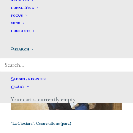
ARCHIVES
CONSULTING
FOCUS
SHOP
CONTACTS
SEARCH
LOGIN / REGISTER
CART
Your cart is currently empty.
“La Ciociara”, Cesare tallone (part.)