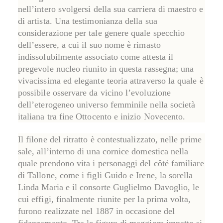
nell’intero svolgersi della sua carriera di maestro e
di artista. Una testimonianza della sua
considerazione per tale genere quale
specchio
dell’essere
, a cui il suo nome è rimasto
indissolubilmente associato come attesta il
pregevole nucleo riunito in questa rassegna; una
vivacissima ed elegante teoria attraverso la quale è
possibile osservare da vicino l’evoluzione
dell’eterogeneo universo femminile nella società
italiana tra fine Ottocento e inizio Novecento.
Il filone del ritratto è contestualizzato, nelle prime
sale, all’interno di una
cornice domestica
nella
quale prendono vita i personaggi del côté familiare
di Tallone, come i figli Guido e Irene, la sorella
Linda Maria e il consorte Guglielmo Davoglio, le
cui effigi, finalmente riunite per la prima volta,
furono realizzate nel 1887 in occasione del
fidanzamento. Tra le figure di maggiore impatto si