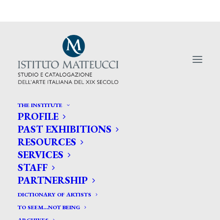
THE INSTITUTE
PROFILE
PAST EXHIBITIONS
RESOURCES
Tallone, o il ritratto come
SERVICES
specchio dell’essere
STAFF
PARTNERSHIP
DICTIONARY OF ARTISTS
TO SEEM…NOT BEING