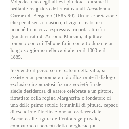
Volpedo
, uno degli allievi più dotati durante il
brillante magistero del ritrattista all’
Accademia
Carrara
di Bergamo (1885-90). Un’interpretazione
che per il senso plastico, il vigore realistico
nonché la potenza espressiva ricorda altresì i
grandi ritratti di
Antonio Mancini
, il pittore
romano con cui Tallone fu in contatto durante un
lungo soggiorno nella capitale tra il 1883 e il
1885.
Seguendo il percorso nei saloni della villa, si
assiste a un panorama ampio illustrante il
dialogo
esclusivo instauratosi fra una società fin de
siècle
desiderosa di essere celebrata
e un pittore
,
ritrattista della regina Margherita e fondatore di
una delle prime scuole femminili di pittura, capace
di esaudirne l’inclinazione autoreferenziale.
Accanto alle figure dell’entourage privato,
compaiono esponenti della borghesia più