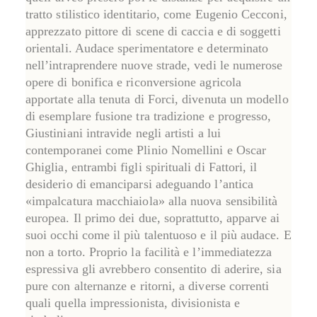
tratto stilistico identitario, come
Eugenio Cecconi
,
apprezzato pittore di scene di caccia e di soggetti
orientali. Audace sperimentatore e determinato
nell’intraprendere nuove strade, vedi le numerose
opere di bonifica e riconversione agricola
apportate alla tenuta di Forci, divenuta un modello
di esemplare fusione tra tradizione e progresso,
Giustiniani intravide negli artisti a lui
contemporanei come
Plinio Nomellini
e
Oscar
Ghiglia
, entrambi figli spirituali di Fattori, il
desiderio di emanciparsi adeguando l’antica
«impalcatura macchiaiola» alla nuova sensibilità
europea. Il primo dei due, soprattutto, apparve ai
suoi occhi come il più talentuoso e il più audace. E
non a torto. Proprio la facilità e l’immediatezza
espressiva gli avrebbero consentito di aderire, sia
pure con alternanze e ritorni, a diverse correnti
quali quella impressionista, divisionista e