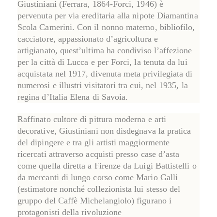
Giustiniani (Ferrara, 1864-Forci, 1946) è
pervenuta per via ereditaria alla nipote Diamantina
Scola Camerini. Con il nonno materno, bibliofilo,
cacciatore, appassionato d’agricoltura e
artigianato, quest’ultima ha condiviso l’affezione
per la città di Lucca e per Forci, la tenuta da lui
acquistata nel 1917, divenuta meta privilegiata di
numerosi e illustri visitatori tra cui, nel 1935, la
regina d’Italia Elena di Savoia.
Raffinato cultore di pittura moderna e arti
decorative, Giustiniani non disdegnava la pratica
del dipingere e tra gli artisti maggiormente
ricercati attraverso acquisti presso case d’asta
come quella diretta a Firenze da Luigi Battistelli o
da mercanti di lungo corso come Mario Galli
(estimatore nonché collezionista lui stesso del
gruppo del Caffè Michelangiolo) figurano i
protagonisti della rivoluzione