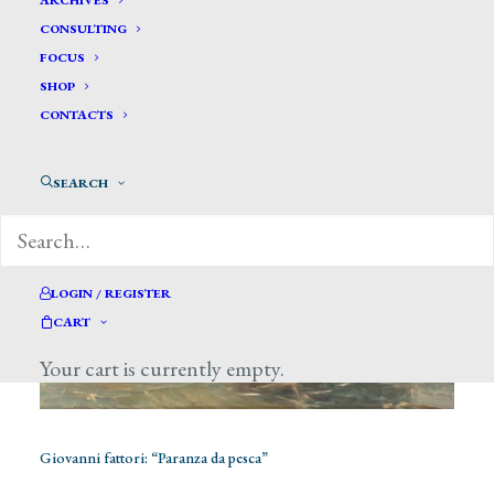
ARCHIVES
CONSULTING
FOCUS
SHOP
CONTACTS
SEARCH
LOGIN / REGISTER
CART
Your cart is currently empty.
Giovanni fattori: “Paranza da pesca”