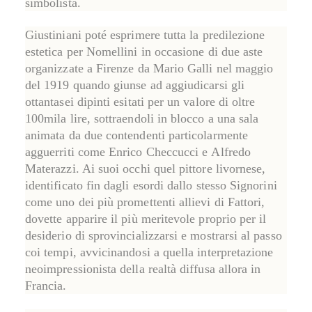
simbolista.
Giustiniani poté esprimere tutta la predilezione
estetica per Nomellini in occasione di due aste
organizzate a Firenze da Mario Galli nel maggio
del 1919 quando
giunse ad aggiudicarsi gli
ottantasei dipinti
esitati per un valore di oltre
100mila lire, sottraendoli in blocco a una sala
animata da due contendenti particolarmente
agguerriti come
Enrico Checcucci
e
Alfredo
Materazzi
. Ai suoi occhi quel pittore livornese,
identificato fin dagli esordi dallo stesso Signorini
come uno dei più promettenti allievi di Fattori,
dovette apparire il più meritevole proprio per il
desiderio di sprovincializzarsi e mostrarsi al passo
coi tempi, avvicinandosi a quella interpretazione
neoimpressionista della realtà diffusa allora in
Francia.