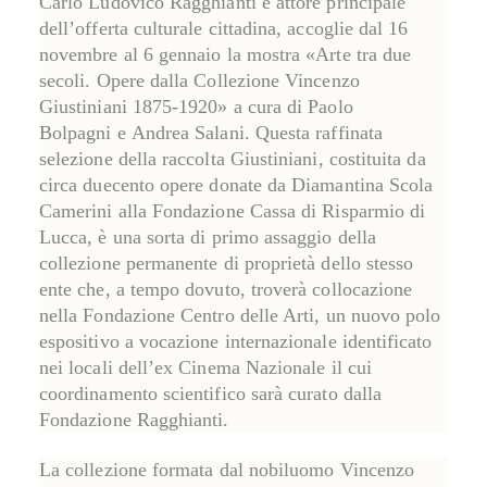
Carlo Ludovico Ragghianti e attore principale
dell’offerta culturale cittadina, accoglie
dal 16
novembre al 6 gennaio
la mostra «
Arte tra due
secoli. Opere dalla Collezione Vincenzo
Giustiniani 1875-1920
» a cura di
Paolo
Bolpagni
e
Andrea Salani
. Questa raffinata
selezione della raccolta Giustiniani, costituita da
circa duecento opere donate da
Diamantina Scola
Camerini
alla Fondazione Cassa di Risparmio di
Lucca, è una sorta di primo assaggio della
collezione permanente di proprietà dello stesso
ente che, a tempo dovuto, troverà collocazione
nella
Fondazione Centro delle Arti
, un nuovo polo
espositivo a vocazione internazionale identificato
nei locali dell’ex Cinema Nazionale il cui
coordinamento scientifico sarà curato dalla
Fondazione Ragghianti.
La collezione formata dal nobiluomo Vincenzo