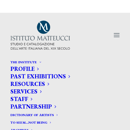
THE INSTITUTE
PROFILE
PAST EXHIBITIONS
RESOURCES
Vincenzo Giustiniani, grande
SERVICES
estimatore dei Macchiaioli
STAFF
PARTNERSHIP
DICTIONARY OF ARTISTS
TO SEEM…NOT BEING