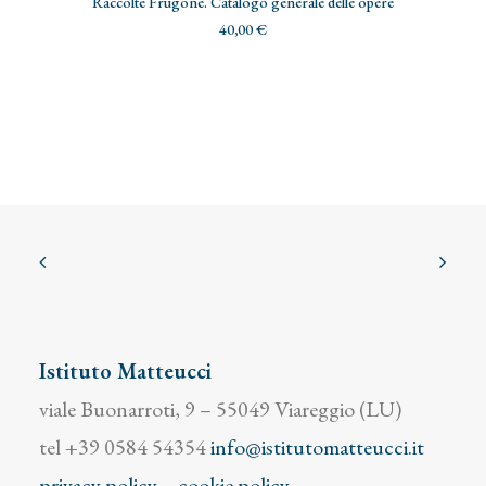
Raccolte Frugone. Catalogo generale delle opere
40,00
€
Istituto Matteucci
viale Buonarroti, 9 – 55049 Viareggio (LU)
tel +39 0584 54354
info@istitutomatteucci.it
privacy policy
–
cookie policy