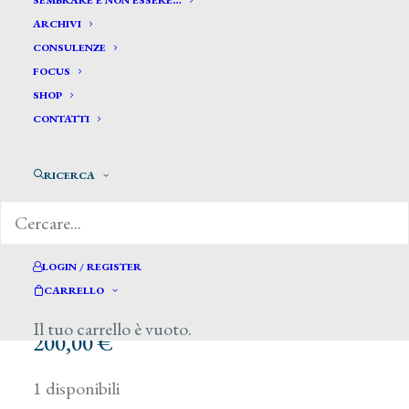
SEMBRARE E NON ESSERE…
ARCHIVI
CONSULENZE
FOCUS
SHOP
CONTATTI
RICERCA
LOGIN / REGISTER
CARRELLO
Il tuo carrello è vuoto.
200,00
€
1 disponibili