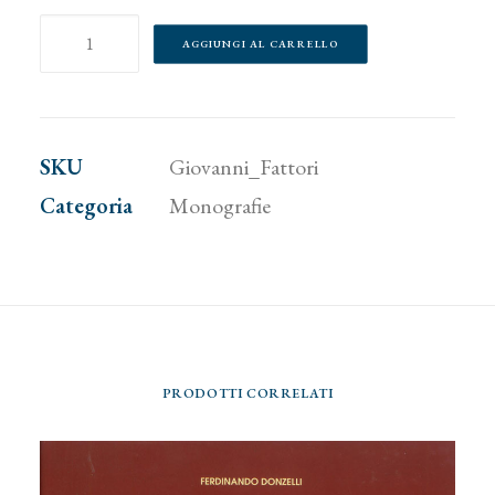
Giovanni
AGGIUNGI AL CARRELLO
Fattori
quantità
SKU
Giovanni_Fattori
Categoria
Monografie
PRODOTTI CORRELATI