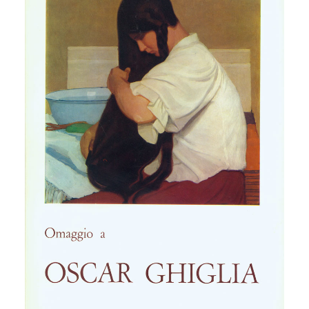
P.Bargellini)
quantità