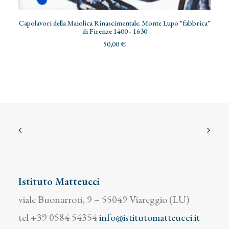
AGGIUNGI AL CARRELLO
Capolavori della Maiolica Rinascimentale. Monte Lupo "fabbrica"
di Firenze 1400 - 1630
50,00
€
Istituto Matteucci
viale Buonarroti, 9 – 55049 Viareggio (LU)
tel +39 0584 54354
info@istitutomatteucci.it