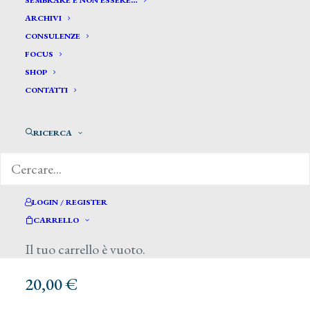
SEMBRARE E NON ESSERE…
ARCHIVI
CONSULENZE
FOCUS
SHOP
CONTATTI
RICERCA
LOGIN / REGISTER
CARRELLO
Il tuo carrello è vuoto.
20,00
€