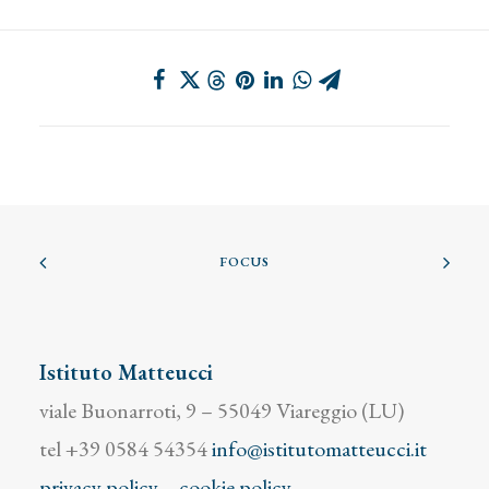
FOCUS
Istituto Matteucci
viale Buonarroti, 9 – 55049 Viareggio (LU)
tel +39 0584 54354
info@istitutomatteucci.it
privacy policy
–
cookie policy