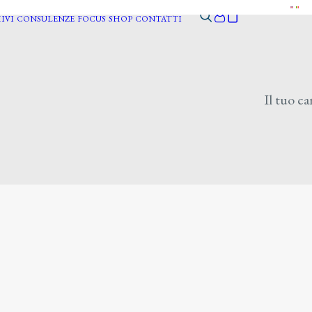
IVI
CONSULENZE
FOCUS
SHOP
CONTATTI
Il tuo ca