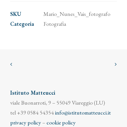
fotografo
SKU
Mario_Nunes_Vais_fotografo
quantità
Categoria
Fotografia
Istituto Matteucci
viale Buonarroti, 9 – 55049 Viareggio (LU)
tel +39 0584 54354
info@istitutomatteucci.it
privacy policy
–
cookie policy