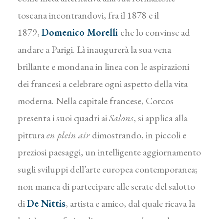
toscana incontrandovi, fra il 1878 e il
1879,
Domenico Morelli
che lo convinse ad
andare a Parigi. Lì inaugurerà la sua vena
brillante e mondana in linea con le aspirazioni
dei francesi a celebrare ogni aspetto della vita
moderna. Nella capitale francese, Corcos
presenta i suoi quadri ai
Salons
, si applica alla
pittura
en plein air
dimostrando, in piccoli e
preziosi paesaggi, un intelligente aggiornamento
sugli sviluppi dell’arte europea contemporanea;
non manca di partecipare alle serate del salotto
di
De Nittis
, artista e amico, dal quale ricava la