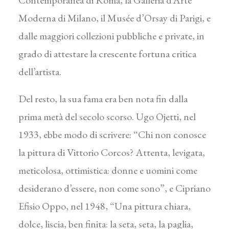
Contemporanea di Roma, la Galleria d’Arte
Moderna di Milano, il Musée d’Orsay di Parigi, e
dalle maggiori collezioni pubbliche e private, in
grado di attestare la crescente fortuna critica
dell’artista.
Del resto, la sua fama era ben nota fin dalla
prima metà del secolo scorso. Ugo Ojetti, nel
1933, ebbe modo di scrivere: “Chi non conosce
la pittura di Vittorio Corcos? Attenta, levigata,
meticolosa, ottimistica: donne e uomini come
desiderano d’essere, non come sono”, e Cipriano
Efisio Oppo, nel 1948, “Una pittura chiara,
dolce, liscia, ben finita: la seta, seta, la paglia,