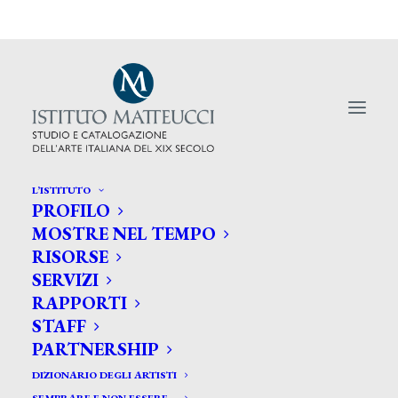
L’ISTITUTO
PROFILO
MOSTRE NEL TEMPO
RISORSE
Corcos. I sogni della Belle
SERVIZI
Epoque
RAPPORTI
STAFF
PARTNERSHIP
DIZIONARIO DEGLI ARTISTI