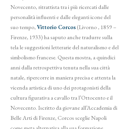
Novecento, ritrattista tra i più ricercati dalle
personalità influenti e dalle eleganti icone del
suo tempo,
Vittorio Corcos
(Livorno , 1859 –
Firenze, 1933) ha saputo anche tradurre sulla
tela le suggestioni letterarie del naturalismo e del
simbolismo francese. Questa mostra, a quindici
anni dalla retrospettiva tenuta nella sua città
natale, ripercorre in maniera precisa e attenta la
vicenda artistica di uno dei protagonisti della
cultura figurativa a cavallo tra l’Ottocento e il
Novecento. Iscritto da giovane all’Accademia di
Belle Arti di Firenze, Corcos sceglie Napoli
come meta alternativa alla sua formazione