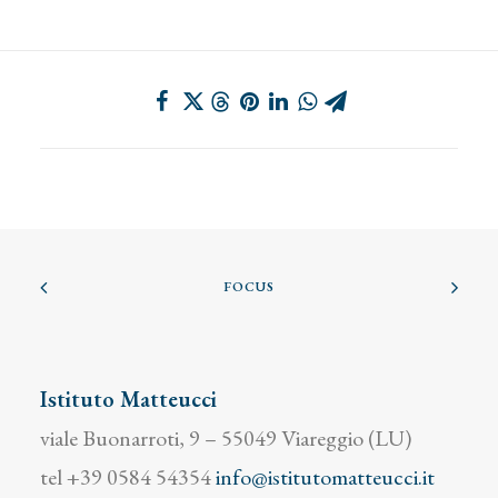
FOCUS
Istituto Matteucci
viale Buonarroti, 9 – 55049 Viareggio (LU)
tel +39 0584 54354
info@istitutomatteucci.it