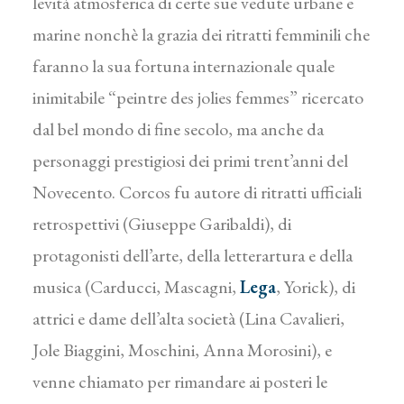
levità atmosferica di certe sue vedute urbane e
marine nonchè la grazia dei ritratti femminili che
faranno la sua fortuna internazionale quale
inimitabile “peintre des jolies femmes” ricercato
dal bel mondo di fine secolo, ma anche da
personaggi prestigiosi dei primi trent’anni del
Novecento. Corcos fu autore di ritratti ufficiali
retrospettivi (Giuseppe Garibaldi), di
protagonisti dell’arte, della letterartura e della
musica (Carducci, Mascagni,
Lega
, Yorick), di
attrici e dame dell’alta società (Lina Cavalieri,
Jole Biaggini, Moschini, Anna Morosini), e
venne chiamato per rimandare ai posteri le