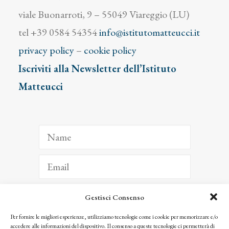
viale Buonarroti, 9 – 55049 Viareggio (LU)
tel +39 0584 54354
info@istitutomatteucci.it
privacy policy
–
cookie policy
Iscriviti alla Newsletter dell’Istituto
Matteucci
Gestisci Consenso
ISCRIVITI
Per fornire le migliori esperienze, utilizziamo tecnologie come i cookie per memorizzare e/o
accedere alle informazioni del dispositivo. Il consenso a queste tecnologie ci permetterà di