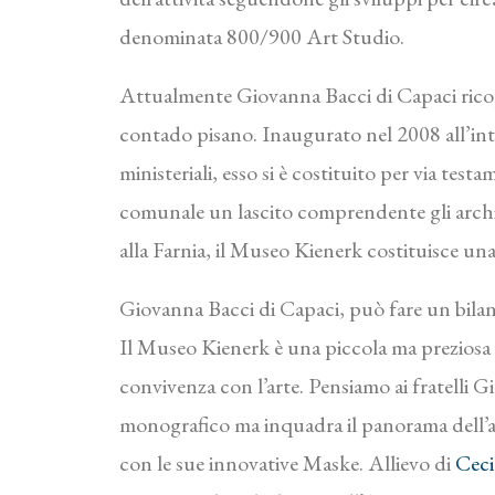
denominata 800/900 Art Studio.
Attualmente Giovanna Bacci di Capaci ricopr
contado pisano. Inaugurato nel 2008 all’inter
ministeriali, esso si è costituito per via tes
comunale un lascito comprendente gli archivi 
alla Farnia, il Museo Kienerk costituisce una
Giovanna Bacci di Capaci, può fare un bilan
Il Museo Kienerk è una piccola ma preziosa re
convivenza con l’arte. Pensiamo ai fratelli 
monografico ma inquadra il panorama dell’arte 
con le sue innovative Maske. Allievo di
Ceci