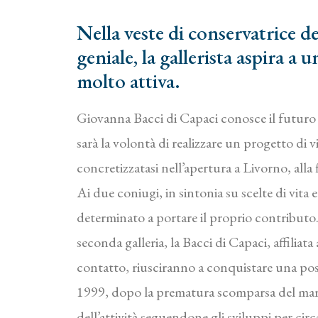
Nella veste di conservatrice de
geniale, la gallerista aspira a 
molto attiva.
Giovanna Bacci di Capaci conosce il futuro 
sarà la volontà di realizzare un progetto di vi
concretizzatasi nell’apertura a Livorno, all
Ai due coniugi, in sintonia su scelte di vita e 
determinato a portare il proprio contributo. 
seconda galleria, la Bacci di Capaci, affiliata
contatto, riusciranno a conquistare una posi
1999, dopo la prematura scomparsa del mari
dell’attività seguendone gli sviluppi per ci