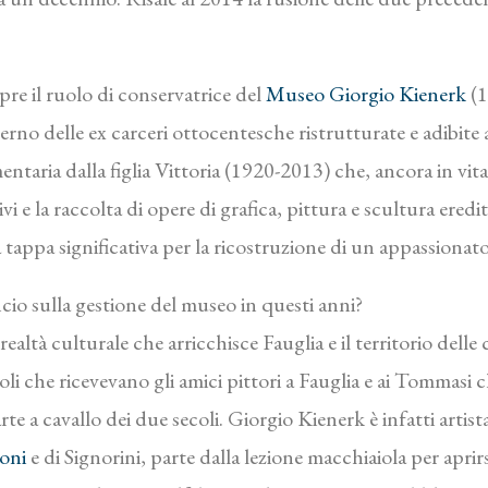
e il ruolo di conservatrice del
Museo Giorgio Kienerk
(1
no delle ex carceri ottocentesche ristrutturate e adibite a 
tamentaria dalla figlia Vittoria (1920-2013) che, ancora in vi
e la raccolta di opere di grafica, pittura e scultura eredit
 tappa significativa per la ricostruzione di un appassionato
cio sulla gestione del museo in questi anni?
altà culturale che arricchisce Fauglia e il territorio delle
Gioli che ricevevano gli amici pittori a Fauglia e ai Tomma
a cavallo dei due secoli. Giorgio Kienerk è infatti artista 
oni
e di Signorini, parte dalla lezione macchiaiola per aprir