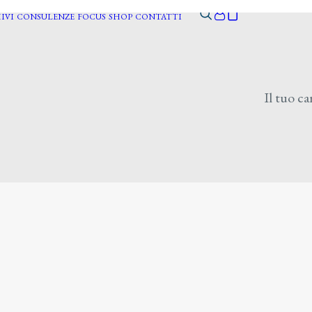
IVI
CONSULENZE
FOCUS
SHOP
CONTATTI
Il tuo ca