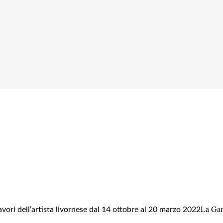
La Ga
vori dell’artista livornese dal 14 ottobre al 20 marzo 2022