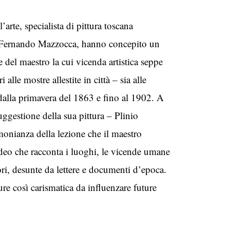
arte, specialista di pittura toscana
 e Fernando Mazzocca, hanno concepito un
 del maestro la cui vicenda artistica seppe
alle mostre allestite in città – sia alle
 dalla primavera del 1863 e fino al 1902. A
uggestione della sua pittura – Plinio
onianza della lezione che il maestro
video che racconta i luoghi, le vicende umane
ori, desunte da lettere e documenti d’epoca.
ure così carismatica da influenzare future