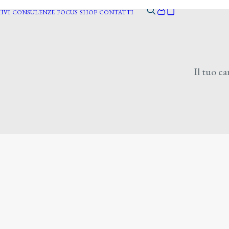
IVI
CONSULENZE
FOCUS
SHOP
CONTATTI
Il tuo ca