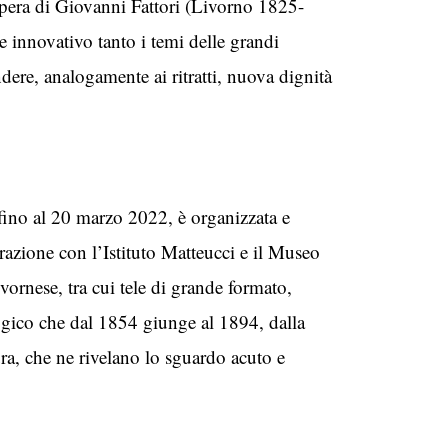
opera di Giovanni Fattori (Livorno 1825-
e innovativo tanto i temi delle grandi
ndere, analogamente ai ritratti, nuova dignità
 fino al 20 marzo 2022, è organizzata e
ione con l’Istituto Matteucci e il Museo
ivornese, tra cui tele di grande formato,
logico che dal 1854 giunge al 1894, dalla
ura, che ne rivelano lo sguardo acuto e