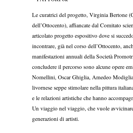
Le curatrici del progetto, Virginia Bertone (Co
dell’Ottocento), affiancate dal Comitato sc
articolato progetto espositivo dove si succed
incontrare, già nel corso dell’Ottocento, anche
manifestazioni annuali della Società Promotri
concludere il percorso sono alcune opere emble
Nomellini, Oscar Ghiglia, Amedeo Modigliani
livornese seppe stimolare nella pittura itali
e le relazioni artistiche che hanno accompagna
Un viaggio nel viaggio, che vuole avvicinare i
generazioni di artisti.