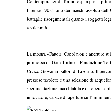
Contemporanea di Torino ospita per la prima 
Firenze 1908), uno dei maestri assoluti dell’
battaglie risorgimentali quanto i soggetti leg
e solennità.
La mostra «Fattori. Capolavori e aperture su
promossa da Gam Torino – Fondazione Torino
Civico Giovanni Fattori di Livorno. Il percors
preziose tavolette e una selezione di acquefo
sperimentazione macchiaiola e da opere capita
innovatore, capace di aperture sull’imminent