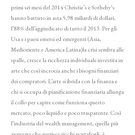
primi sei mesi del 2014 Christie’s e Sotheby’s
hanno battuto in asta 5,98 miliardi di dollari,
l’88% dell’aggiudicato di tutto il 2013. Per gli
Usa e i paesi emersi ed emergenti (Asia,
Medioriente e America Latina)la crisi sembra alle
spalle, cresce la ricchezza individuale investita in
arte che così incrocia anche i bisogni finanziari
dei compratori. L’arte si ibrida con la finanza e
chi si occupa di pianificazione finanziaria allunga
il collo per capire come funziona questo
mercato, poco liquido e poco trasparente. Così
l’industria del wealth management, quella più
avanzata che gestisce ricchi portafogli, è