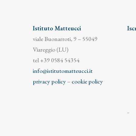
Istituto Matteucci
Isc
viale Buonarroti, 9 – 55049
Viareggio (LU)
tel +39 0584 54354
info@istitutomatteucci.it
privacy policy
–
cookie policy
Facend