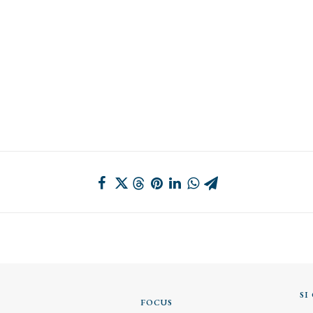
SI
FOCUS