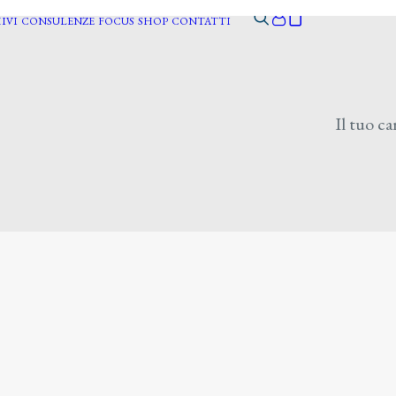
IVI
CONSULENZE
FOCUS
SHOP
CONTATTI
Il tuo ca