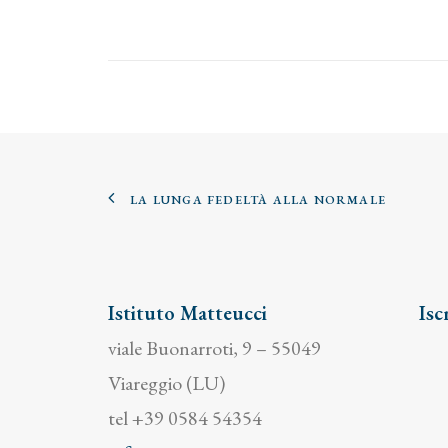
LA LUNGA FEDELTÀ ALLA NORMALE
Istituto Matteucci
Isc
viale Buonarroti, 9 – 55049
Viareggio (LU)
tel +39 0584 54354