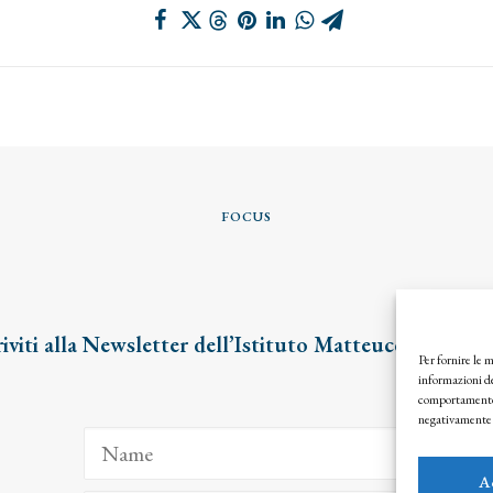
FOCUS
riviti alla Newsletter dell’Istituto Matteucci
Per fornire le 
informazioni de
comportamento d
negativamente s
A