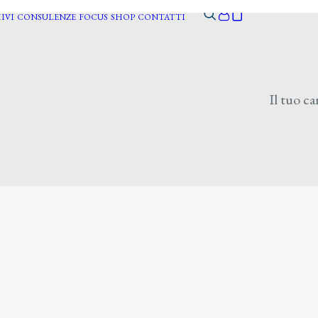
IVI
CONSULENZE
FOCUS
SHOP
CONTATTI
Il tuo ca