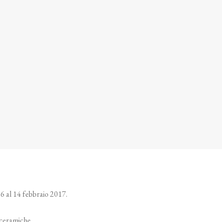
16 al 14 febbraio 2017.
 ceramiche.