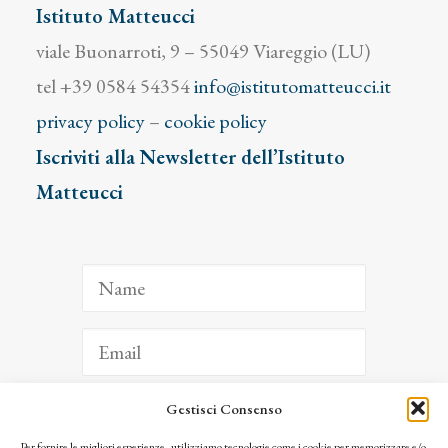
Istituto Matteucci
viale Buonarroti, 9 – 55049 Viareggio (LU)
tel +39 0584 54354
info@istitutomatteucci.it
privacy policy
–
cookie policy
Iscriviti alla Newsletter dell’Istituto
Matteucci
Gestisci Consenso
ISCRIVITI
Per fornire le migliori esperienze, utilizziamo tecnologie come i cookie per memorizzare e/o