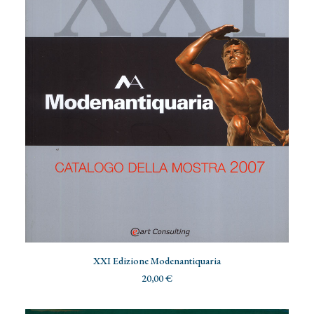
AGGIUNGI AL CARRELLO
XXI Edizione Modenantiquaria
20,00
€