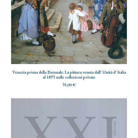
AGGIUNGI AL CARRELLO
Venezia prima della Biennale. La pittura veneta dall' Unità d' Italia
al 1895 nelle collezioni private
35,00
€