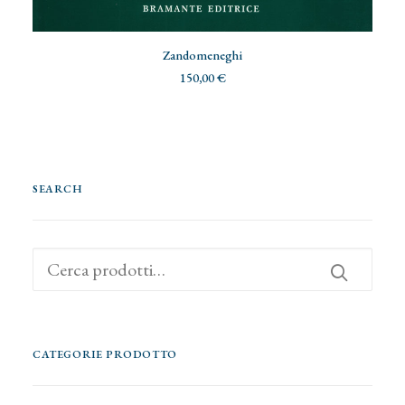
AGGIUNGI AL CARRELLO
Zandomeneghi
150,00
€
SEARCH
Cerca:
CATEGORIE PRODOTTO