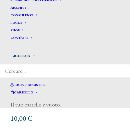
SEMBRARE E NON ESSERE…
ARCHIVI
CONSULENZE
FOCUS
SHOP
CONTATTI
RICERCA
LOGIN / REGISTER
CARRELLO
Il tuo carrello è vuoto.
10,00
€