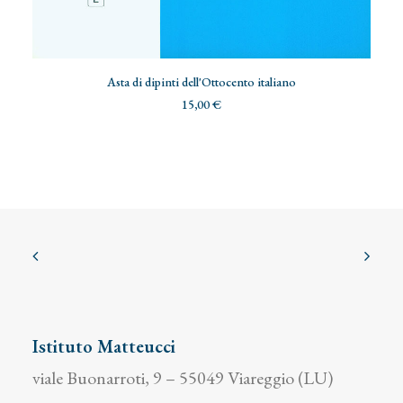
AGGIUNGI AL CARRELLO
Asta di dipinti dell'Ottocento italiano
15,00
€
Istituto Matteucci
viale Buonarroti, 9 – 55049 Viareggio (LU)