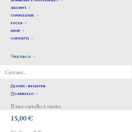
SEMBRARE E NON ESSERE…
ARCHIVI
CONSULENZE
FOCUS
SHOP
CONTATTI
RICERCA
LOGIN / REGISTER
CARRELLO
Il tuo carrello è vuoto.
15,00
€