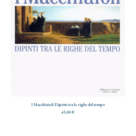
AGGIUNGI AL CARRELLO
I Macchiaioli Dipinti tra le righe del tempo
45,00
€