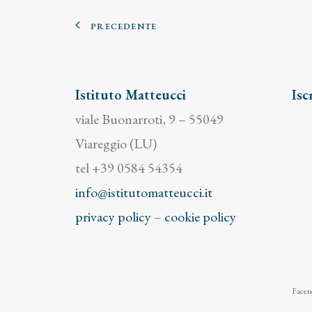
PRECEDENTE
Istituto Matteucci
Isc
viale Buonarroti, 9 – 55049
Viareggio (LU)
tel +39 0584 54354
info@istitutomatteucci.it
privacy policy
–
cookie policy
Facend