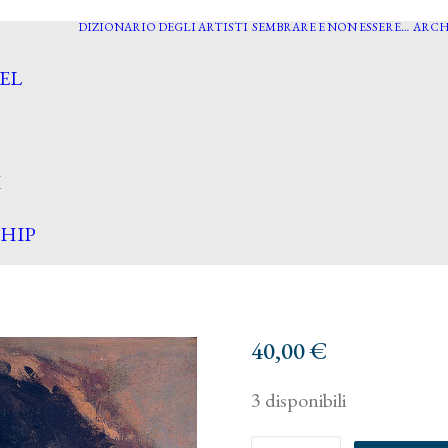
DIZIONARIO DEGLI ARTISTI
SEMBRARE E NON ESSERE…
ARCH
EL
I
HIP
40,00
€
3 disponibili