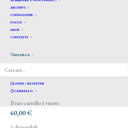
SEMBRARE E NON ESSERE…
ARCHIVI
CONSULENZE
FOCUS
SHOP
CONTATTI
RICERCA
LOGIN / REGISTER
CARRELLO
Il tuo carrello è vuoto.
60,00
€
1 disponibili