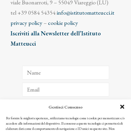
viale Buonarroti, 9 – 55049 Viareggio (LU)
tel +39 0584 54354
info@istitutomatteucci.it
privacy policy
–
cookie policy
Iscriviti alla Newsletter dell’Istituto
Matteucci
Gestisci Consenso
ISCRIVITI
Per fornire le migliori esperienze, utilizziamo tecnologie come i cookie per memorizzare e/o
accedere alle informazioni del dispositivo. Il consenso a queste tecnologie ci permetterà di
Facendo clic per iscriverti, riconosci che le tue informazioni saranno trattate
elaborare dati come il comportamento di navigazione o ID unici su questo sito. Non