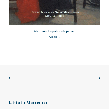
AGGIUNGI AL CARRELLO
Manzoni. La politica le parole
50,00
€
Istituto Matteucci