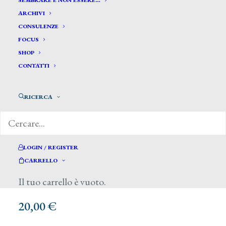
SEMBRARE E NON ESSERE…
ARCHIVI
CONSULENZE
FOCUS
SHOP
CONTATTI
RICERCA
LOGIN / REGISTER
CARRELLO
Il tuo carrello è vuoto.
20,00
€