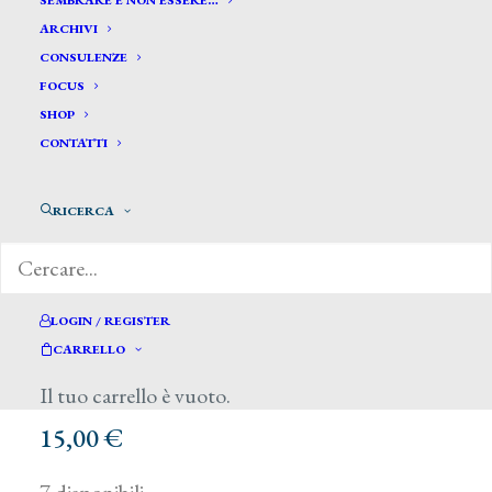
SEMBRARE E NON ESSERE…
ARCHIVI
CONSULENZE
FOCUS
SHOP
CONTATTI
RICERCA
LOGIN / REGISTER
CARRELLO
Il tuo carrello è vuoto.
15,00
€