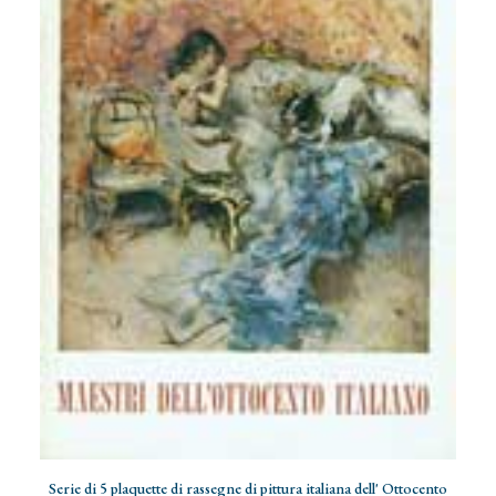
Ma
AGGIUNGI AL CARRELLO
Serie di 5 plaquette di rassegne di pittura italiana dell' Ottocento