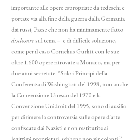
importante alle opere espropriate da tedeschi e
portate via alla fine della guerra dalla Germania
dai russi, Paese che non ha minimamente fatto
disclosure
sul tema – e di difficile soluzione,
come per il caso Cornelius Gurlitt con le sue
oltre 1.600 opere ritrovate a Monaco, ma per
due anni secretate. “Solo i Principi della
Conferenza di Washington del 1998, non anche
la Convenzione Unesco del 1970 e la
Convenzione Unidroit del 1995, sono di ausilio
per dirimere la controversia sulle opere d’arte
confiscate dai Nazisti e non restitutite ai
legittimi proprietari, sebbene non vincolanti ”