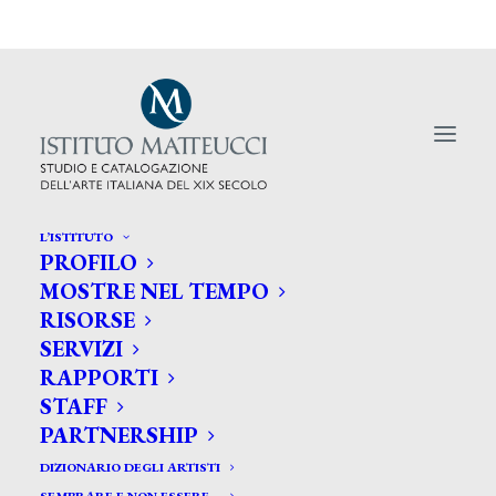
L’ISTITUTO
PROFILO
MOSTRE NEL TEMPO
RISORSE
Restituzioni:ora si guarda nei
SERVIZI
RAPPORTI
musei
STAFF
PARTNERSHIP
DIZIONARIO DEGLI ARTISTI