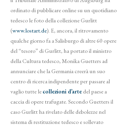
il Tribunale Amministrativo di Augsburg ha
ordinato di pubblicare online su un quotidiano
tedesco le foto della collezione Gurlitt
(
www.lostart.de
). E, ancora, il ritrovamento
qualche giorno fa a Salisburgo di altre 60 opere
del “tesoro” di Gurlitt, ha portato il ministro
della Cultura tedesco, Monika Guetters ad
annunciare che la Germania creerà un suo
centro di ricerca indipendente per passare al
vaglio tutte le
collezioni d’arte
del paese a
caccia di opere trafugate. Secondo Guetters il
caso Gurlitt ha rivelato delle debolezze nel
sistema di restituzione tedesco e sollevato