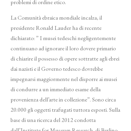
problemi di ordine etico.
La Comunità ebraica mondiale incalza, il
presidente Ronald Lauder ha di recente
dichiarato: ” I musei tedeschi negligentemente
continuano ad ignorare il loro dovere primario
di chiarire il possesso di opere sottratte agli ebrei
dai nazisti e il Governo tedesco dovrebbe
impegnarsi maggiormente nel disporre ai musei
di condurre a un immediato esame della
provenienza dell’arte in collezione”. Sono circa
20.000 gli oggetti trafugati tuttora esposti. Sulla
base di una ricerca del 2012 condotta
dall’Institute for Museum Research di Berlino,