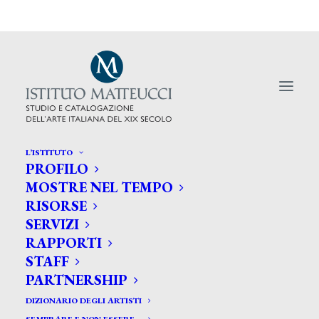
L’ISTITUTO
PROFILO
MOSTRE NEL TEMPO
RISORSE
SERVIZI
Ricordo di Guido Rossi.
RAPPORTI
STAFF
PARTNERSHIP
DIZIONARIO DEGLI ARTISTI