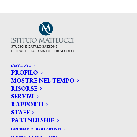
L’ISTITUTO
PROFILO
MOSTRE NEL TEMPO
RISORSE
SERVIZI
Stacca la spina, penserai meglio
RAPPORTI
STAFF
PARTNERSHIP
DIZIONARIO DEGLI ARTISTI