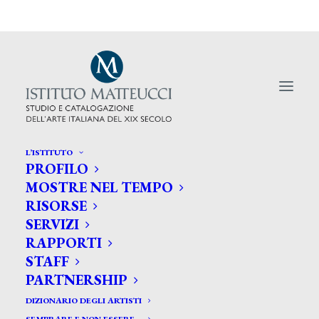
L’ISTITUTO
PROFILO
MOSTRE NEL TEMPO
RISORSE
Tallone, o il ritratto come
SERVIZI
specchio dell’essere
RAPPORTI
STAFF
PARTNERSHIP
DIZIONARIO DEGLI ARTISTI