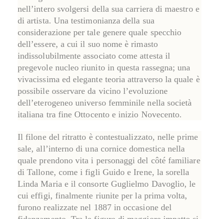
nell’intero svolgersi della sua carriera di maestro e
di artista. Una testimonianza della sua
considerazione per tale genere quale
specchio
dell’essere
, a cui il suo nome è rimasto
indissolubilmente associato come attesta il
pregevole nucleo riunito in questa rassegna; una
vivacissima ed elegante teoria attraverso la quale è
possibile osservare da vicino l’evoluzione
dell’eterogeneo universo femminile nella società
italiana tra fine Ottocento e inizio Novecento.
Il filone del ritratto è contestualizzato, nelle prime
sale, all’interno di una
cornice domestica
nella
quale prendono vita i personaggi del côté familiare
di Tallone, come i figli Guido e Irene, la sorella
Linda Maria e il consorte Guglielmo Davoglio, le
cui effigi, finalmente riunite per la prima volta,
furono realizzate nel 1887 in occasione del
fidanzamento. Tra le figure di maggiore impatto si