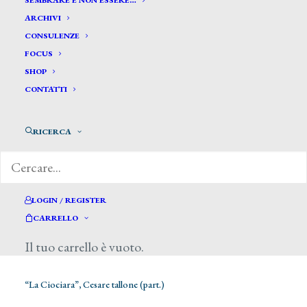
SEMBRARE E NON ESSERE…
ARCHIVI
CONSULENZE
FOCUS
SHOP
CONTATTI
RICERCA
LOGIN / REGISTER
CARRELLO
Il tuo carrello è vuoto.
“La Ciociara”, Cesare tallone (part.)