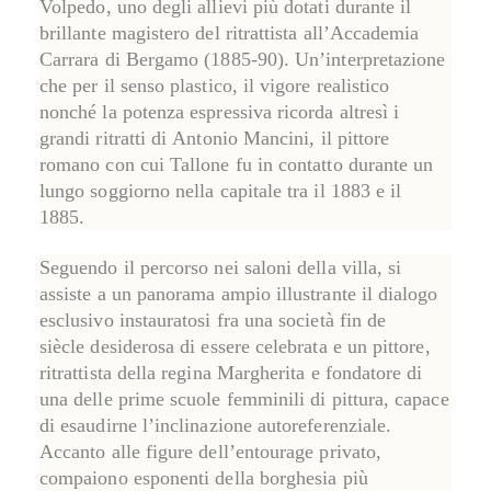
Volpedo
, uno degli allievi più dotati durante il
brillante magistero del ritrattista all’
Accademia
Carrara
di Bergamo (1885-90). Un’interpretazione
che per il senso plastico, il vigore realistico
nonché la potenza espressiva ricorda altresì i
grandi ritratti di
Antonio Mancini
, il pittore
romano con cui Tallone fu in contatto durante un
lungo soggiorno nella capitale tra il 1883 e il
1885.
Seguendo il percorso nei saloni della villa, si
assiste a un panorama ampio illustrante il
dialogo
esclusivo instauratosi fra una società fin de
siècle
desiderosa di essere celebrata
e un pittore
,
ritrattista della regina Margherita e fondatore di
una delle prime scuole femminili di pittura, capace
di esaudirne l’inclinazione autoreferenziale.
Accanto alle figure dell’entourage privato,
compaiono esponenti della borghesia più