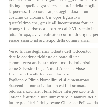
distingue quella a grandezza naturale della moglie,
la poetessa Eleonora Tango, agghindata in un
costume da ciociara. Un topos figurativo
quest’ultimo che, grazie all’incontrastata fortuna
iconografica riscossa a partire dal XVII secolo in
tutta Europa, aveva valicato i confini di origine per
essere assurto ad archetipo della donna italica.
Verso la fine degli anni Ottanta dell’Ottocento,
date le continue richieste da parte di una
committenza anche straniera, moltissimi artisti
come
Silvestro Lega
,
Vito d’Ancona
,
Mosè
Bianchi
, i fratelli
Induno
,
Eleuterio
Pagliano
o
Plinio Nomellini
vi si cimentarono
riuscendo a non scivolare in esiti di scontata
retorica nazionale. Nella felice interpretazione di
Tallone è difficile non intravedere la matrice delle
future peculiarità del giovane
Giuseppe Pellizza da