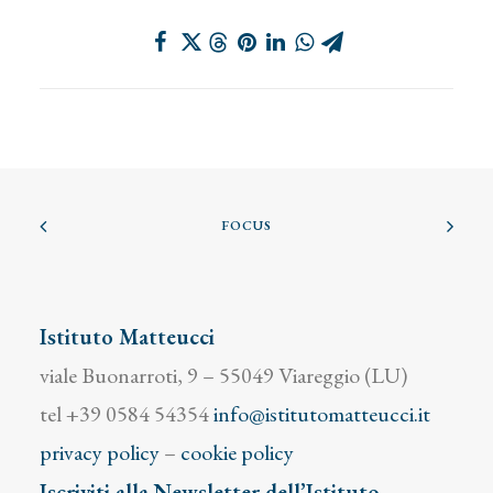
FOCUS
Istituto Matteucci
viale Buonarroti, 9 – 55049 Viareggio (LU)
tel +39 0584 54354
info@istitutomatteucci.it
privacy policy
–
cookie policy
Iscriviti alla Newsletter dell’Istituto