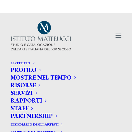
L’ISTITUTO
PROFILO
MOSTRE NEL TEMPO
RISORSE
Le aste in Italia recuperano
SERVIZI
RAPPORTI
fatturato
STAFF
PARTNERSHIP
DIZIONARIO DEGLI ARTISTI