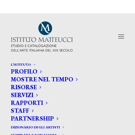
L’ISTITUTO
PROFILO
MOSTRE NEL TEMPO
RISORSE
Un codice deontologico contro le
SERVIZI
imitazioni
RAPPORTI
STAFF
PARTNERSHIP
DIZIONARIO DEGLI ARTISTI