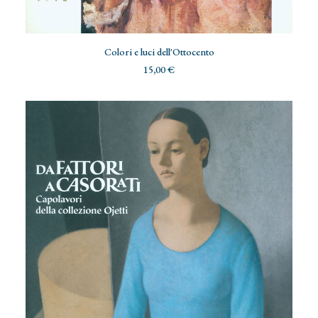
AGGIUNGI AL CARRELLO
Colori e luci dell'Ottocento
15,00
€