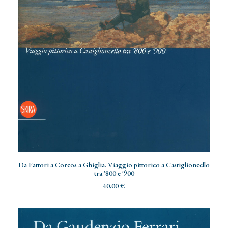
AGGIUNGI AL CARRELLO
Da Fattori a Corcos a Ghiglia. Viaggio pittorico a Castiglioncello
tra '800 e '900
40,00
€