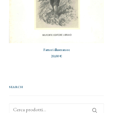
AGGIUNGI AL CARRELLO
Fattori illustratore
20,00
€
SEARCH
Cerca: