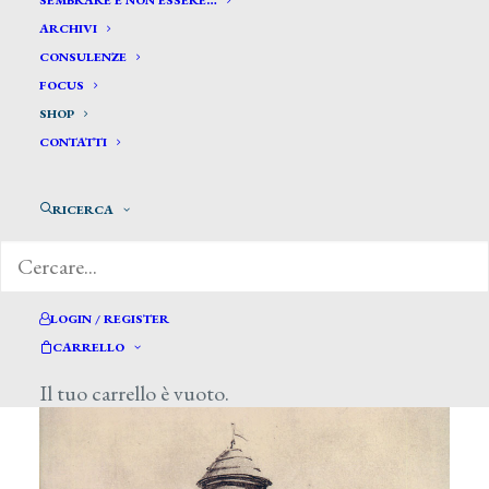
SEMBRARE E NON ESSERE…
ARCHIVI
CONSULENZE
FOCUS
SHOP
CONTATTI
RICERCA
Visualizzazione di 21-30 di 139 risultati
LOGIN / REGISTER
CARRELLO
Il tuo carrello è vuoto.