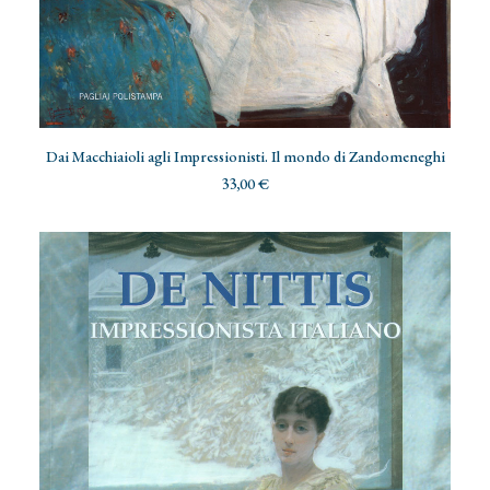
AGGIUNGI AL CARRELLO
Dai Macchiaioli agli Impressionisti. Il mondo di Zandomeneghi
33,00
€