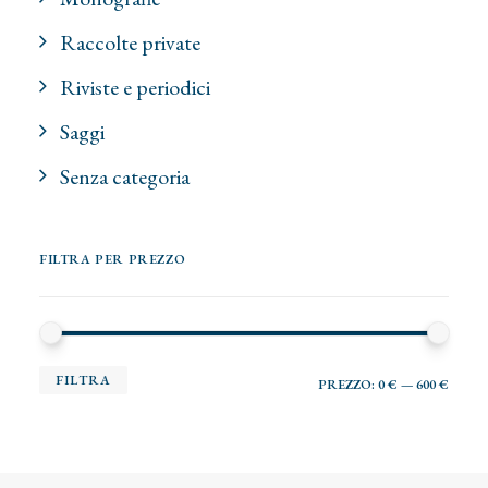
Raccolte private
Riviste e periodici
Saggi
Senza categoria
FILTRA PER PREZZO
PR
PR
FILTRA
PREZZO:
0 €
—
600 €
MI
MA