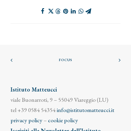
FOCUS
Istituto Matteucci
viale Buonarroti, 9 – 55049 Viareggio (LU)
tel +39 0584 54354
info@istitutomatteucci.it
privacy policy
–
cookie policy
Iscriviti alla Newsletter dell’Istituto