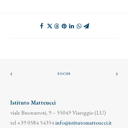
FOCUS
Istituto Matteucci
viale Buonarroti, 9 – 55049 Viareggio (LU)
tel +39 0584 54354
info@istitutomatteucci.it