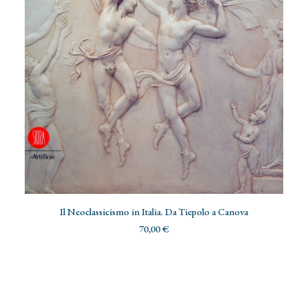
AGGIUNGI AL CARRELLO
Il Neoclassicismo in Italia. Da Tiepolo a Canova
70,00
€