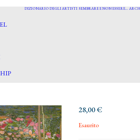
DIZIONARIO DEGLI ARTISTI
SEMBRARE E NON ESSERE…
ARCH
EL
I
HIP
28,00
€
Esaurito