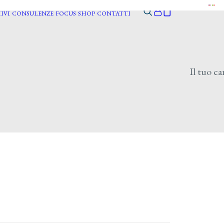
IVI
CONSULENZE
FOCUS
SHOP
CONTATTI
Il tuo ca