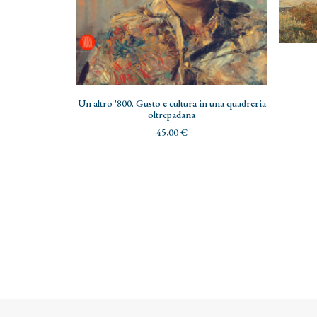
AGGIUNGI AL CARRELLO
Un altro '800. Gusto e cultura in una quadreria
oltrepadana
45,00
€