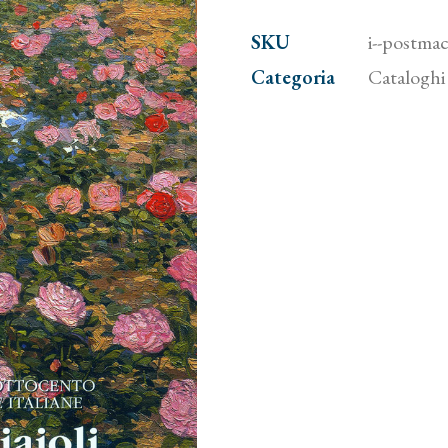
SKU
i--postmac
Categoria
Cataloghi 