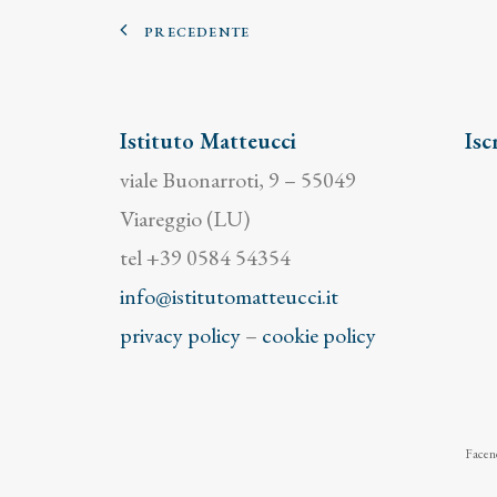
PRECEDENTE
Istituto Matteucci
Isc
viale Buonarroti, 9 – 55049
Viareggio (LU)
tel +39 0584 54354
info@istitutomatteucci.it
privacy policy
–
cookie policy
Facend