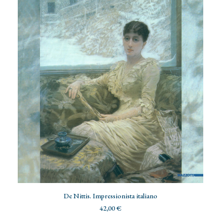
AGGIUNGI AL CARRELLO
De Nittis. Impressionista italiano
42,00
€