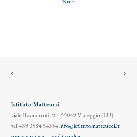
35,00
€
Istituto Matteucci
viale Buonarroti, 9 – 55049 Viareggio (LU)
tel +39 0584 54354
info@istitutomatteucci.it
privacy policy
–
cookie policy