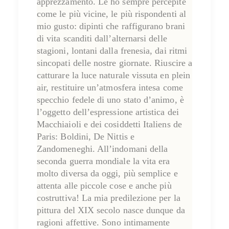
apprezzamento. Le ho sempre percepite
come le più vicine, le più rispondenti al
mio gusto: dipinti che raffigurano brani
di vita scanditi dall’alternarsi delle
stagioni, lontani dalla frenesia, dai ritmi
sincopati delle nostre giornate. Riuscire a
catturare la luce naturale vissuta en plein
air, restituire un’atmosfera intesa come
specchio fedele di uno stato d’animo, è
l’oggetto dell’espressione artistica dei
Macchiaioli e dei cosiddetti Italiens de
Paris: Boldini, De Nittis e
Zandomeneghi. All’indomani della
seconda guerra mondiale la vita era
molto diversa da oggi, più semplice e
attenta alle piccole cose e anche più
costruttiva! La mia predilezione per la
pittura del XIX secolo nasce dunque da
ragioni affettive. Sono intimamente