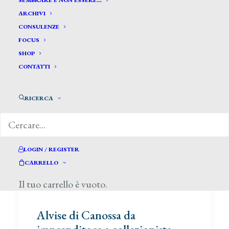
SEMBRARE E NON ESSERE…
ARCHIVI
CONSULENZE
FOCUS
SHOP
CONTATTI
RICERCA
LOGIN / REGISTER
CARRELLO
Il tuo carrello è vuoto.
Alvise di Canossa da