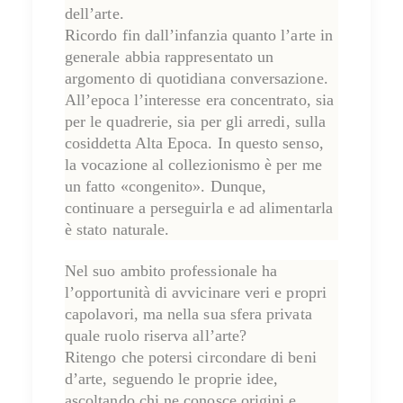
dell’arte.
Ricordo fin dall’infanzia quanto l’arte in
generale abbia rappresentato un
argomento di quotidiana conversazione.
All’epoca l’interesse era concentrato, sia
per le quadrerie, sia per gli arredi, sulla
cosiddetta Alta Epoca. In questo senso,
la vocazione al collezionismo è per me
un fatto «congenito». Dunque,
continuare a perseguirla e ad alimentarla
è stato naturale
.
Nel suo ambito professionale ha
l’opportunità di avvicinare veri e propri
capolavori, ma nella sua sfera privata
quale ruolo riserva all’arte?
Ritengo che potersi circondare di beni
d’arte, seguendo le proprie idee,
ascoltando chi ne conosce origini e