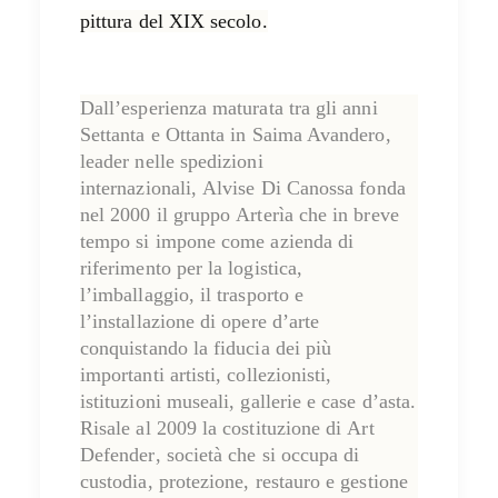
pittura del XIX secolo.
Dall’esperienza maturata tra gli anni
Settanta e Ottanta in Saima Avandero,
leader nelle spedizioni
internazionali,
Alvise Di Canossa
fonda
nel 2000 il gruppo
Arterìa
che in breve
tempo si impone come azienda di
riferimento per la logistica,
l’imballaggio, il trasporto e
l’installazione di opere d’arte
conquistando la fiducia dei più
importanti artisti, collezionisti,
istituzioni museali, gallerie e case d’asta.
Risale al 2009 la costituzione di
Art
Defender
, società che si occupa di
custodia, protezione, restauro e gestione