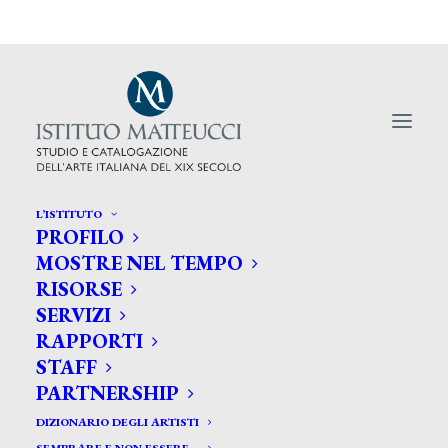
L’ISTITUTO
PROFILO
MOSTRE NEL TEMPO
RISORSE
SERVIZI
Giovanni Boldini mostra
RAPPORTI
all’Hermitage
STAFF
PARTNERSHIP
DIZIONARIO DEGLI ARTISTI